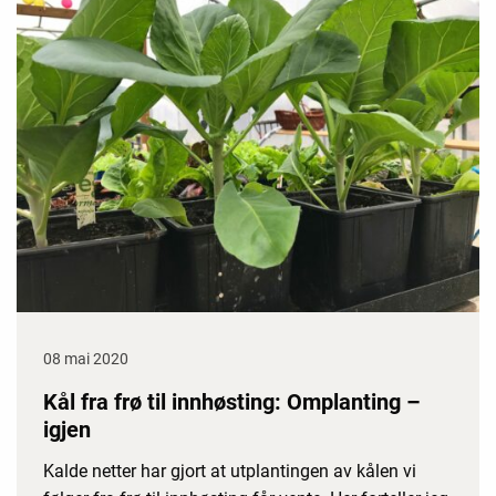
08 mai 2020
Kål fra frø til innhøsting: Omplanting –
igjen
Kalde netter har gjort at utplantingen av kålen vi