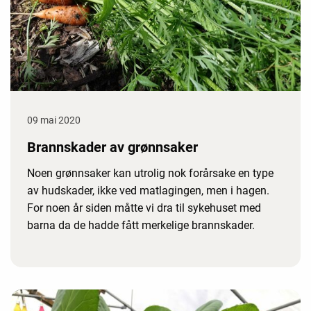
09 mai 2020
Brannskader av grønnsaker
Noen grønnsaker kan utrolig nok forårsake en type
av hudskader, ikke ved matlagingen, men i hagen.
For noen år siden måtte vi dra til sykehuset med
barna da de hadde fått merkelige brannskader.