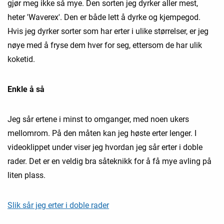
gjør meg ikke så mye. Den sorten jeg dyrker aller mest,
heter 'Waverex'. Den er både lett å dyrke og kjempegod.
Hvis jeg dyrker sorter som har erter i ulike størrelser, er jeg
nøye med å fryse dem hver for seg, ettersom de har ulik
koketid.
Enkle å så
Jeg sår ertene i minst to omganger, med noen ukers
mellomrom. På den måten kan jeg høste erter lenger. I
videoklippet under viser jeg hvordan jeg sår erter i doble
rader. Det er en veldig bra såteknikk for å få mye avling på
liten plass.
Slik sår jeg erter i doble rader