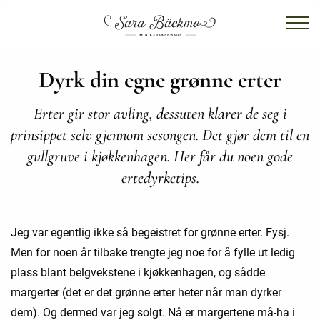
Dyrk din egne grønne erter
Erter gir stor avling, dessuten klarer de seg i
prinsippet selv gjennom sesongen. Det gjør dem til en
gullgruve i kjøkkenhagen. Her får du noen gode
ertedyrketips.
Jeg var egentlig ikke så begeistret for grønne erter. Fysj.
Men for noen år tilbake trengte jeg noe for å fylle ut ledig
plass blant belgvekstene i kjøkkenhagen, og sådde
margerter (det er det grønne erter heter når man dyrker
dem). Og dermed var jeg solgt. Nå er margertene må-ha i