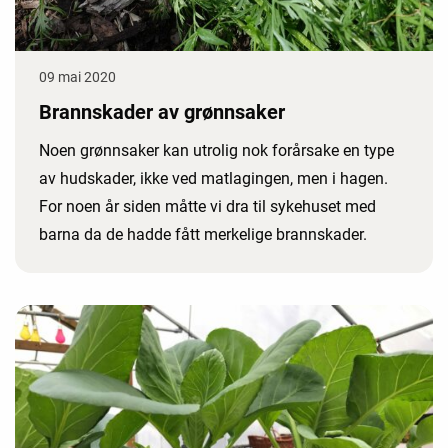
09 mai 2020
Brannskader av grønnsaker
Noen grønnsaker kan utrolig nok forårsake en type
av hudskader, ikke ved matlagingen, men i hagen.
For noen år siden måtte vi dra til sykehuset med
barna da de hadde fått merkelige brannskader.