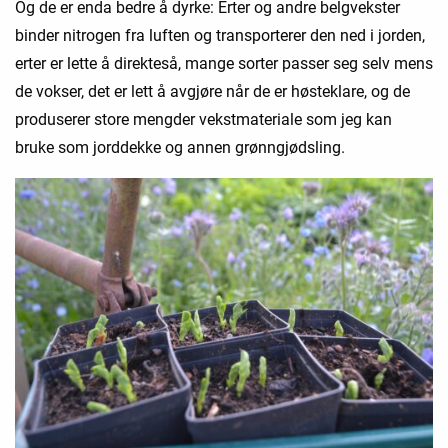
Og de er enda bedre å dyrke: Erter og andre belgvekster
binder nitrogen fra luften og transporterer den ned i jorden,
erter er lette å direkteså, mange sorter passer seg selv mens
de vokser, det er lett å avgjøre når de er høsteklare, og de
produserer store mengder vekstmateriale som jeg kan
bruke som jorddekke og annen grønngjødsling.