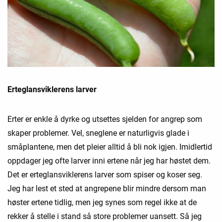
Erteglansviklerens larver
Erter er enkle å dyrke og utsettes sjelden for angrep som
skaper problemer. Vel, sneglene er naturligvis glade i
småplantene, men det pleier alltid å bli nok igjen. Imidlertid
oppdager jeg ofte larver inni ertene når jeg har høstet dem.
Det er erteglansviklerens larver som spiser og koser seg.
Jeg har lest et sted at angrepene blir mindre dersom man
høster ertene tidlig, men jeg synes som regel ikke at de
rekker å stelle i stand så store problemer uansett. Så jeg