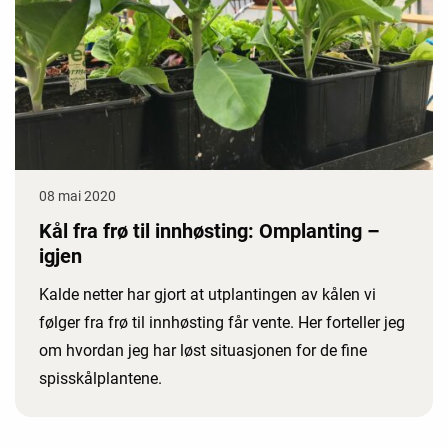
08 mai 2020
Kål fra frø til innhøsting: Omplanting –
igjen
Kalde netter har gjort at utplantingen av kålen vi
følger fra frø til innhøsting får vente. Her forteller jeg
om hvordan jeg har løst situasjonen for de fine
spisskålplantene.