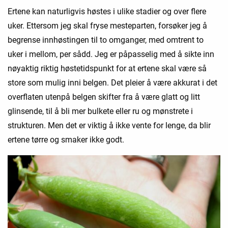
Ertene kan naturligvis høstes i ulike stadier og over flere
uker. Ettersom jeg skal fryse mesteparten, forsøker jeg å
begrense innhøstingen til to omganger, med omtrent to
uker i mellom, per sådd. Jeg er påpasselig med å sikte inn
nøyaktig riktig høstetidspunkt for at ertene skal være så
store som mulig inni belgen. Det pleier å være akkurat i det
overflaten utenpå belgen skifter fra å være glatt og litt
glinsende, til å bli mer bulkete eller ru og mønstrete i
strukturen. Men det er viktig å ikke vente for lenge, da blir
ertene tørre og smaker ikke godt.