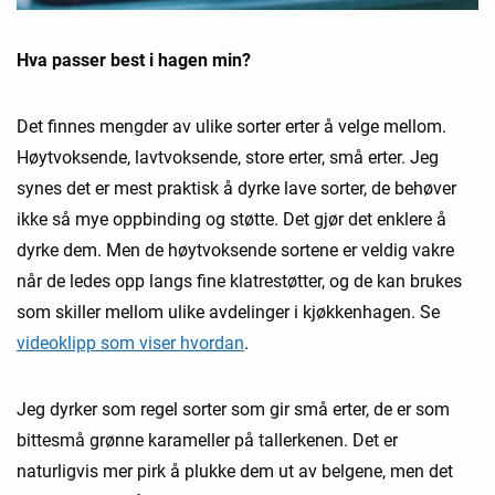
Hva passer best i hagen min?
Det finnes mengder av ulike sorter erter å velge mellom.
Høytvoksende, lavtvoksende, store erter, små erter. Jeg
synes det er mest praktisk å dyrke lave sorter, de behøver
ikke så mye oppbinding og støtte. Det gjør det enklere å
dyrke dem. Men de høytvoksende sortene er veldig vakre
når de ledes opp langs fine klatrestøtter, og de kan brukes
som skiller mellom ulike avdelinger i kjøkkenhagen. Se
videoklipp som viser hvordan
.
Jeg dyrker som regel sorter som gir små erter, de er som
bittesmå grønne karameller på tallerkenen. Det er
naturligvis mer pirk å plukke dem ut av belgene, men det