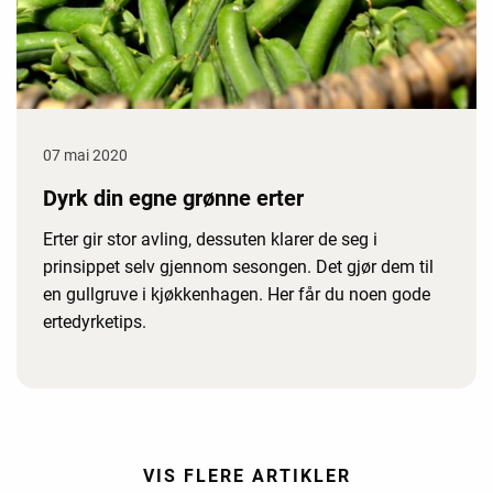
07 mai 2020
Dyrk din egne grønne erter
Erter gir stor avling, dessuten klarer de seg i
prinsippet selv gjennom sesongen. Det gjør dem til
en gullgruve i kjøkkenhagen. Her får du noen gode
ertedyrketips.