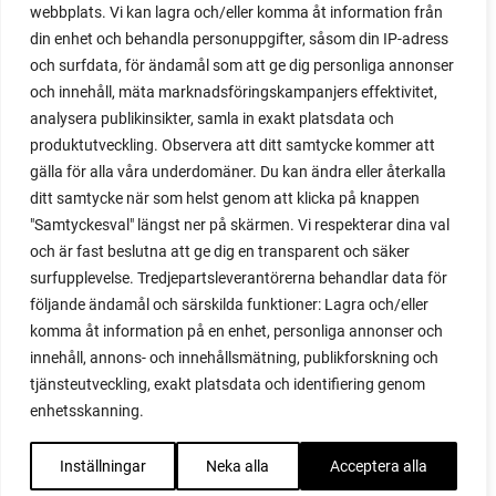
webbplats. Vi kan lagra och/eller komma åt information från
din enhet och behandla personuppgifter, såsom din IP-adress
och surfdata, för ändamål som att ge dig personliga annonser
och innehåll, mäta marknadsföringskampanjers effektivitet,
analysera publikinsikter, samla in exakt platsdata och
produktutveckling. Observera att ditt samtycke kommer att
gälla för alla våra underdomäner. Du kan ändra eller återkalla
ditt samtycke när som helst genom att klicka på knappen
"Samtyckesval" längst ner på skärmen. Vi respekterar dina val
och är fast beslutna att ge dig en transparent och säker
surfupplevelse. Tredjepartsleverantörerna behandlar data för
följande ändamål och särskilda funktioner: Lagra och/eller
komma åt information på en enhet, personliga annonser och
innehåll, annons- och innehållsmätning, publikforskning och
tjänsteutveckling, exakt platsdata och identifiering genom
enhetsskanning.
Inställningar
Neka alla
Acceptera alla