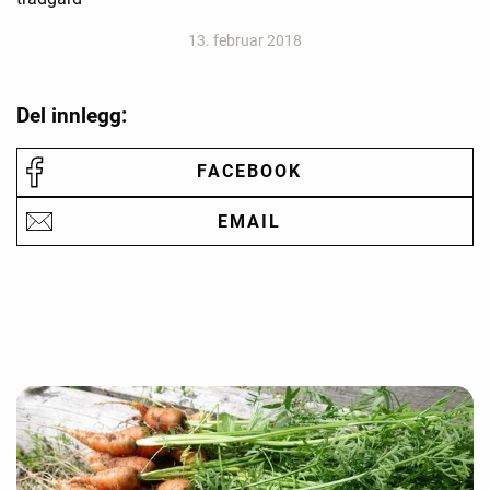
13. februar 2018
Del innlegg:
FACEBOOK
EMAIL