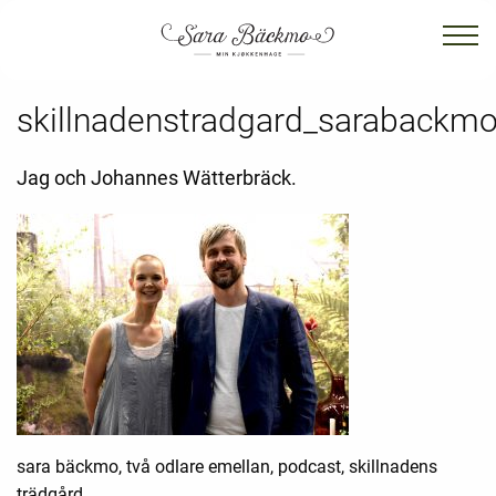
skillnadenstradgard_sarabackm
Jag och Johannes Wätterbräck.
sara bäckmo, två odlare emellan, podcast, skillnadens
trädgård