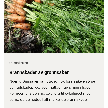
09 mai 2020
Brannskader av grønnsaker
Noen grønnsaker kan utrolig nok forårsake en type
av hudskader, ikke ved matlagingen, men i hagen.
For noen år siden måtte vi dra til sykehuset med
barna da de hadde fått merkelige brannskader.