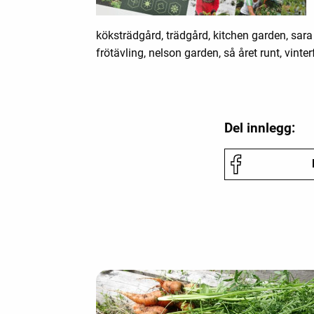
köksträdgård, trädgård, kitchen garden, sar
frötävling, nelson garden, så året runt, vinterf
Del innlegg: