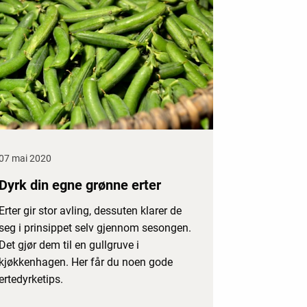
07 mai 2020
Dyrk din egne grønne erter
Erter gir stor avling, dessuten klarer de
seg i prinsippet selv gjennom sesongen.
Det gjør dem til en gullgruve i
kjøkkenhagen. Her får du noen gode
ertedyrketips.