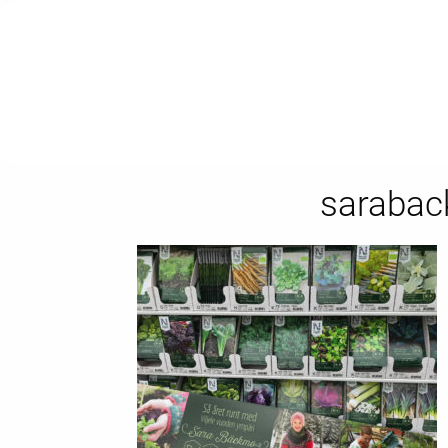
sarabac