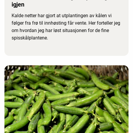
igjen
Kalde netter har gjort at utplantingen av kålen vi
følger fra frø til innhøsting får vente. Her forteller jeg
om hvordan jeg har løst situasjonen for de fine
spisskålplantene.