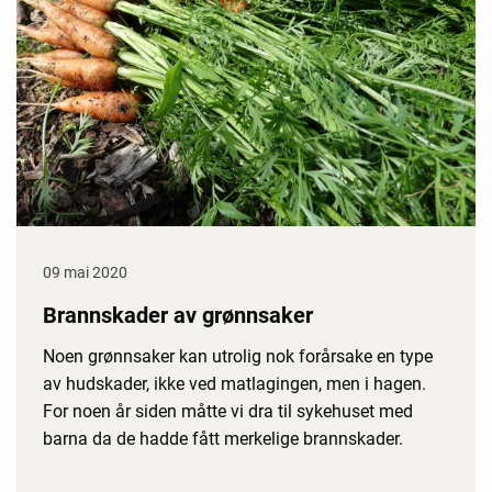
09 mai 2020
Brannskader av grønnsaker
Noen grønnsaker kan utrolig nok forårsake en type
av hudskader, ikke ved matlagingen, men i hagen.
For noen år siden måtte vi dra til sykehuset med
barna da de hadde fått merkelige brannskader.