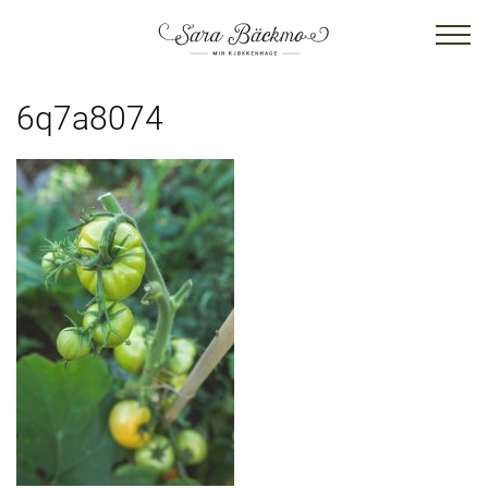
6q7a8074