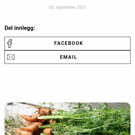
03. september 2021
Del innlegg:
FACEBOOK
EMAIL