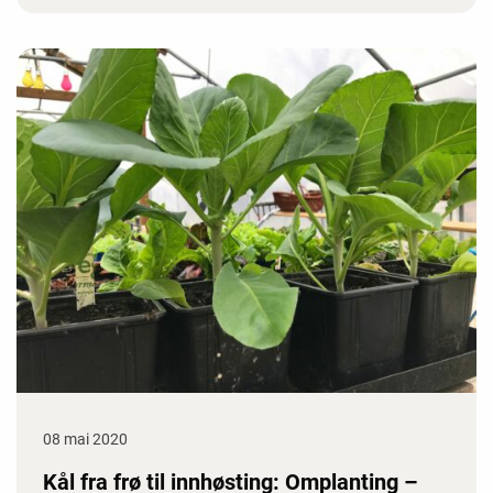
08 mai 2020
Kål fra frø til innhøsting: Omplanting –