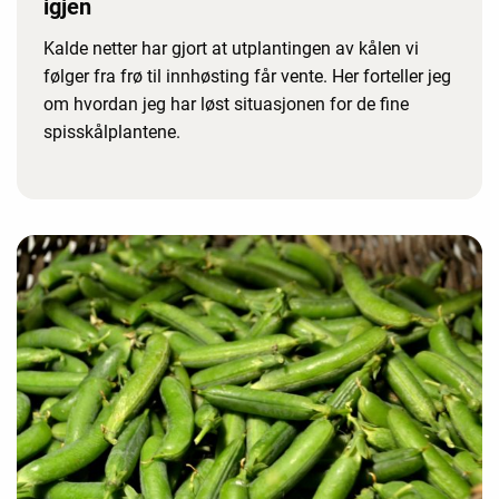
igjen
Kalde netter har gjort at utplantingen av kålen vi
følger fra frø til innhøsting får vente. Her forteller jeg
om hvordan jeg har løst situasjonen for de fine
spisskålplantene.