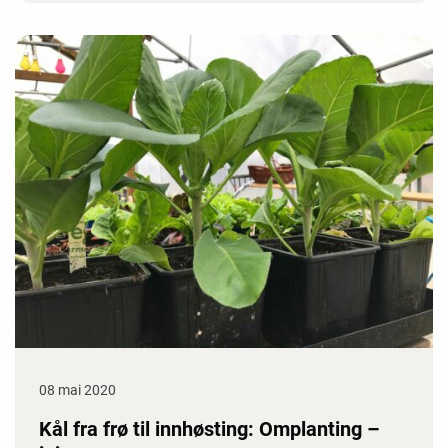
08 mai 2020
Kål fra frø til innhøsting: Omplanting –