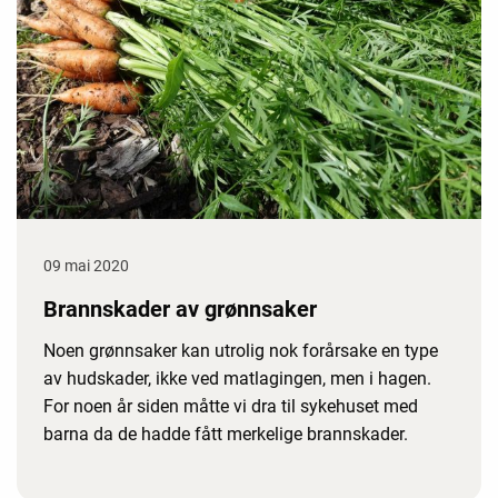
09 mai 2020
Brannskader av grønnsaker
Noen grønnsaker kan utrolig nok forårsake en type
av hudskader, ikke ved matlagingen, men i hagen.
For noen år siden måtte vi dra til sykehuset med
barna da de hadde fått merkelige brannskader.