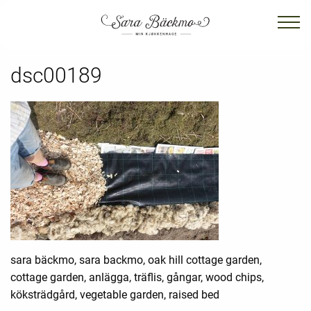
dsc00189
sara bäckmo, sara backmo, oak hill cottage garden,
cottage garden, anlägga, träflis, gångar, wood chips,
köksträdgård, vegetable garden, raised bed