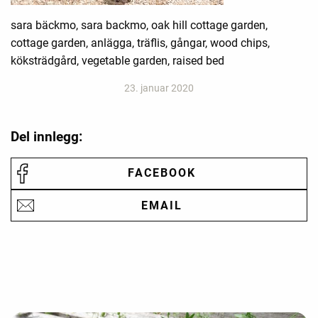
sara bäckmo, sara backmo, oak hill cottage garden,
cottage garden, anlägga, träflis, gångar, wood chips,
köksträdgård, vegetable garden, raised bed
23. januar 2020
Del innlegg:
FACEBOOK
EMAIL