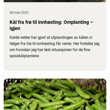
08 mai 2020
Kål fra frø til innhøsting: Omplanting –
igjen
Kalde netter har gjort at utplantingen av kålen vi
følger fra frø til innhøsting får vente. Her forteller jeg
om hvordan jeg har løst situasjonen for de fine
spisskålplantene.