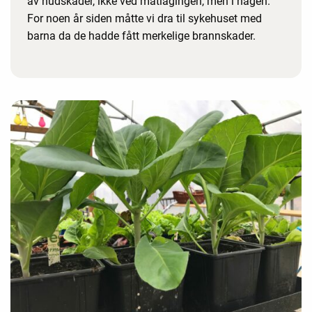
av hudskader, ikke ved matlagingen, men i hagen.
For noen år siden måtte vi dra til sykehuset med
barna da de hadde fått merkelige brannskader.