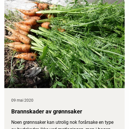
09 mai 2020
Brannskader av grønnsaker
Noen grønnsaker kan utrolig nok forårsake en type