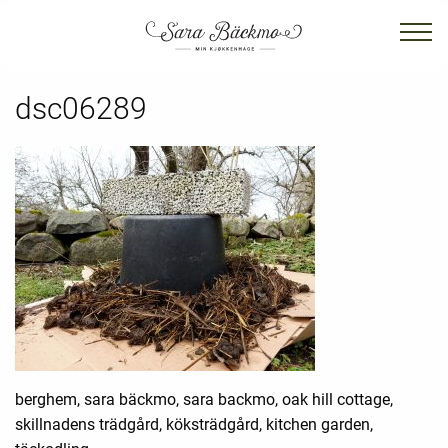
dsc06289
berghem, sara bäckmo, sara backmo, oak hill cottage,
skillnadens trädgård, köksträdgård, kitchen garden,