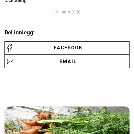
täckodling,
19. mars 2020
Del innlegg:
FACEBOOK
EMAIL