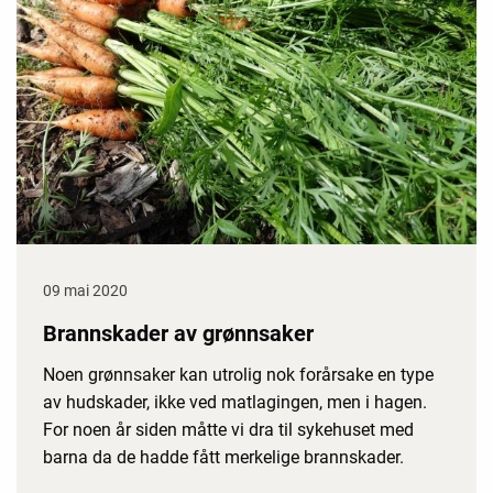
09 mai 2020
Brannskader av grønnsaker
Noen grønnsaker kan utrolig nok forårsake en type
av hudskader, ikke ved matlagingen, men i hagen.
For noen år siden måtte vi dra til sykehuset med
barna da de hadde fått merkelige brannskader.