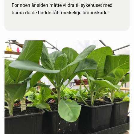
For noen år siden måtte vi dra til sykehuset med
barna da de hadde fått merkelige brannskader.