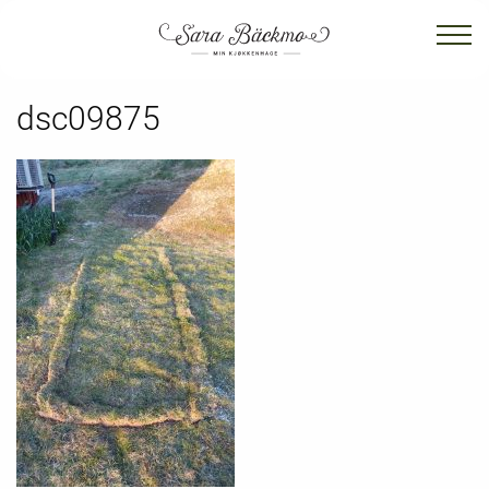
dsc09875