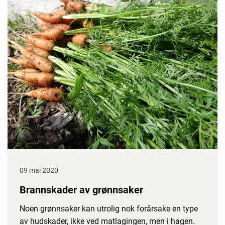
09 mai 2020
Brannskader av grønnsaker
Noen grønnsaker kan utrolig nok forårsake en type
av hudskader, ikke ved matlagingen, men i hagen.