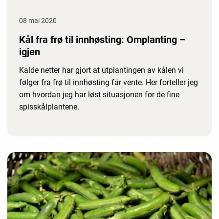
08 mai 2020
Kål fra frø til innhøsting: Omplanting –
igjen
Kalde netter har gjort at utplantingen av kålen vi
følger fra frø til innhøsting får vente. Her forteller jeg
om hvordan jeg har løst situasjonen for de fine
spisskålplantene.