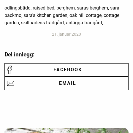
odlingsbädd, raised bed, berghem, saras berghem, sara
bäckmo, sara's kitchen garden, oak hill cottage, cottage
garden, skillnadens trädgård, anlägga trädgård,
21. januar 2020
Del innlegg:
FACEBOOK
EMAIL