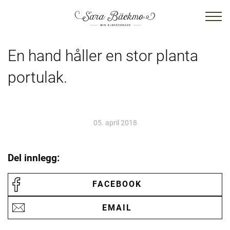
En hand håller en stor planta
portulak.
05. april 2018
Del innlegg:
FACEBOOK
EMAIL