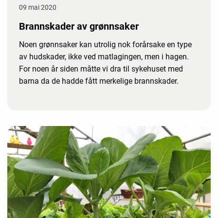
09 mai 2020
Brannskader av grønnsaker
Noen grønnsaker kan utrolig nok forårsake en type
av hudskader, ikke ved matlagingen, men i hagen.
For noen år siden måtte vi dra til sykehuset med
barna da de hadde fått merkelige brannskader.