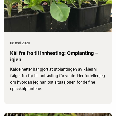
08 mai 2020
Kål fra frø til innhøsting: Omplanting –
igjen
Kalde netter har gjort at utplantingen av kålen vi
følger fra frø til innhøsting får vente. Her forteller jeg
om hvordan jeg har løst situasjonen for de fine
spisskålplantene.