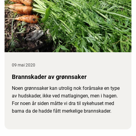
09 mai 2020
Brannskader av grønnsaker
Noen grønnsaker kan utrolig nok forårsake en type
av hudskader, ikke ved matlagingen, men i hagen.
For noen år siden måtte vi dra til sykehuset med
barna da de hadde fått merkelige brannskader.