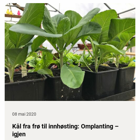
08 mai 2020
Kål fra frø til innhøsting: Omplanting –
igjen