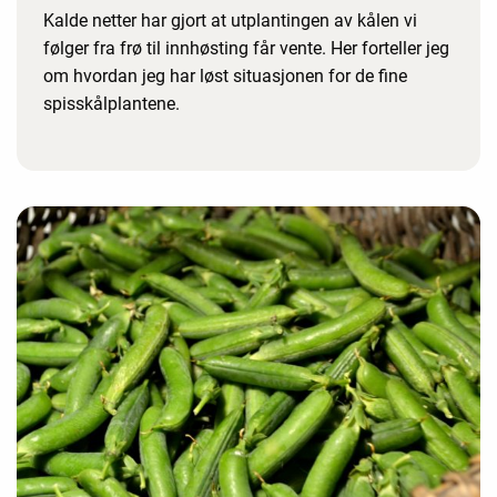
Kalde netter har gjort at utplantingen av kålen vi
følger fra frø til innhøsting får vente. Her forteller jeg
om hvordan jeg har løst situasjonen for de fine
spisskålplantene.