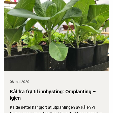
08 mai 2020
Kål fra frø til innhøsting: Omplanting –
igjen
Kalde netter har gjort at utplantingen av kålen vi