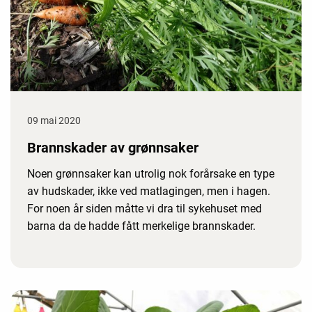
09 mai 2020
Brannskader av grønnsaker
Noen grønnsaker kan utrolig nok forårsake en type
av hudskader, ikke ved matlagingen, men i hagen.
For noen år siden måtte vi dra til sykehuset med
barna da de hadde fått merkelige brannskader.