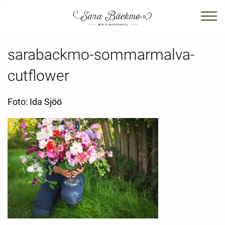
sarabackmo-sommarmalva-
cutflower
Foto: Ida Sjöö