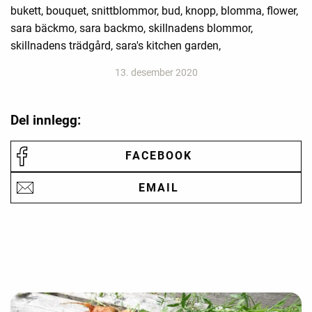
bukett, bouquet, snittblommor, bud, knopp, blomma, flower,
sara bäckmo, sara backmo, skillnadens blommor,
skillnadens trädgård, sara's kitchen garden,
13. desember 2020
Del innlegg:
FACEBOOK
EMAIL