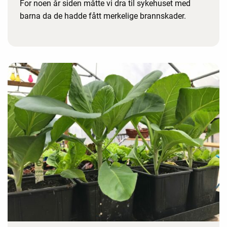
For noen år siden måtte vi dra til sykehuset med
barna da de hadde fått merkelige brannskader.