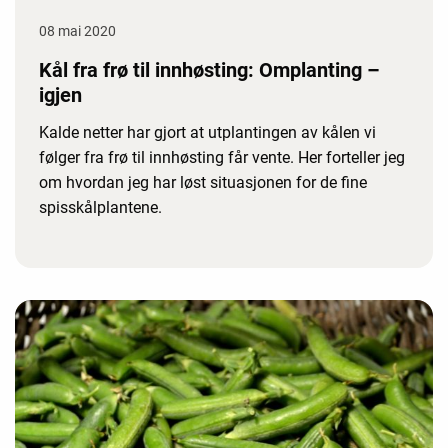
08 mai 2020
Kål fra frø til innhøsting: Omplanting –
igjen
Kalde netter har gjort at utplantingen av kålen vi
følger fra frø til innhøsting får vente. Her forteller jeg
om hvordan jeg har løst situasjonen for de fine
spisskålplantene.