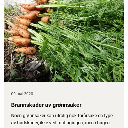
09 mai 2020
Brannskader av grønnsaker
Noen grønnsaker kan utrolig nok forårsake en type
av hudskader, ikke ved matlagingen, men i hagen.