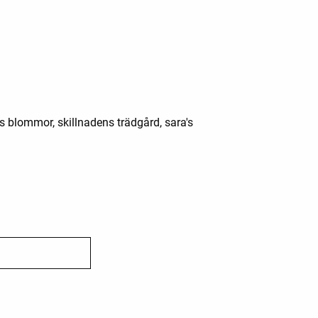
s blommor, skillnadens trädgård, sara's