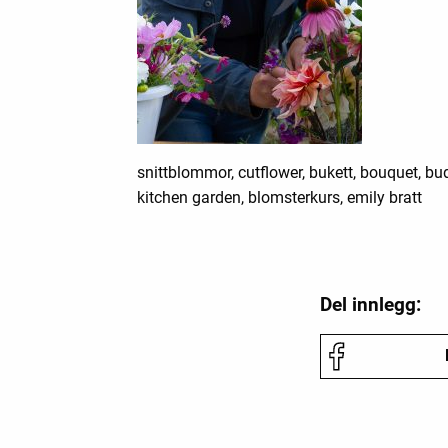
snittblommor, cutflower, bukett, bouquet, b
kitchen garden, blomsterkurs, emily bratt
Del innlegg: