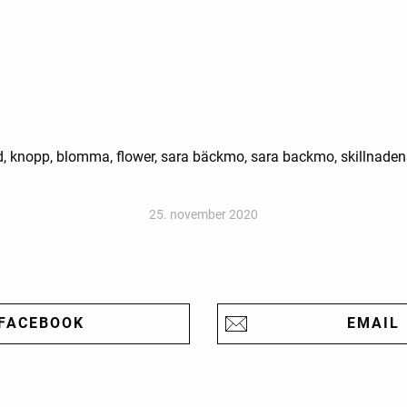
ud, knopp, blomma, flower, sara bäckmo, sara backmo, skillnaden
25. november 2020
FACEBOOK
EMAIL