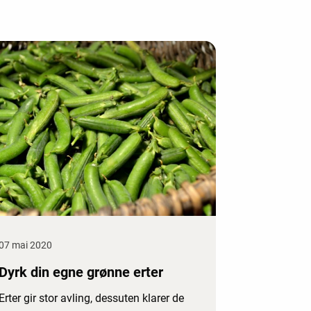
07 mai 2020
Dyrk din egne grønne erter
Erter gir stor avling, dessuten klarer de