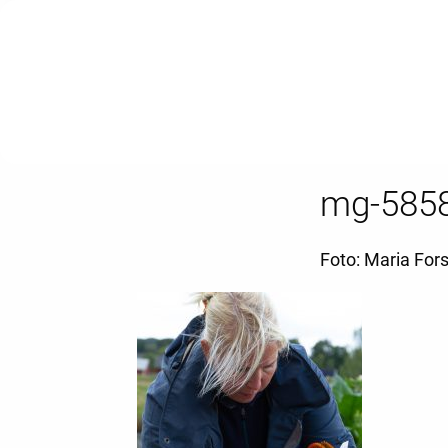
mg-585
Foto: Maria For