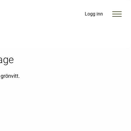
Logg inn
age
grönvitt.