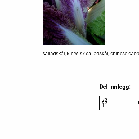
salladskål, kinesisk salladskål, chinese cab
Del innlegg: