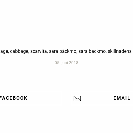
bage, cabbage, scarvita, sara bäckmo, sara backmo, skillnadens 
05. juni 2018
FACEBOOK
EMAIL