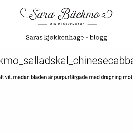
Saras kjøkkenhage - blogg
kmo_salladskal_chinesecabb
elt vit, medan bladen är purpurfärgade med dragning mot 