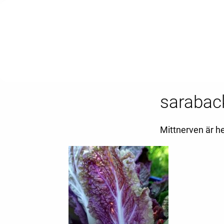
sarabac
Mittnerven är h