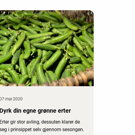
07 mai 2020
Dyrk din egne grønne erter
Erter gir stor avling, dessuten klarer de
seg i prinsippet selv gjennom sesongen.