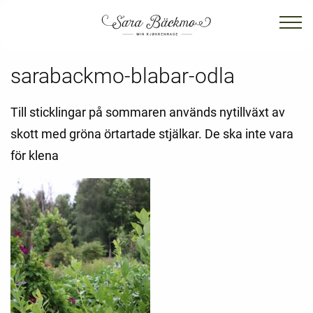
sarabackmo-blabar-odla
Till sticklingar på sommaren används nytillväxt av
skott med gröna örtartade stjälkar. De ska inte vara
för klena