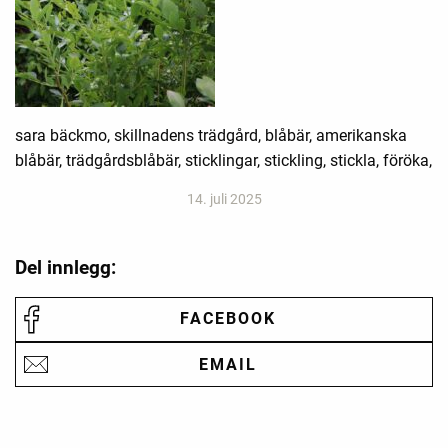
sara bäckmo, skillnadens trädgård, blåbär, amerikanska
blåbär, trädgårdsblåbär, sticklingar, stickling, stickla, föröka,
14. juli 2025
Del innlegg:
FACEBOOK
EMAIL