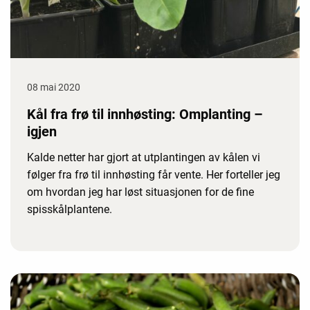
08 mai 2020
Kål fra frø til innhøsting: Omplanting –
igjen
Kalde netter har gjort at utplantingen av kålen vi
følger fra frø til innhøsting får vente. Her forteller jeg
om hvordan jeg har løst situasjonen for de fine
spisskålplantene.