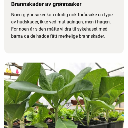
Brannskader av grønnsaker
Noen grønnsaker kan utrolig nok forårsake en type
av hudskader, ikke ved matlagingen, men i hagen.
For noen år siden måtte vi dra til sykehuset med
barna da de hadde fått merkelige brannskader.