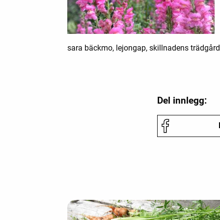
sara bäckmo, lejongap, skillnadens trädgård
Del innlegg: