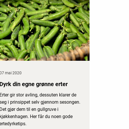
07 mai 2020
Dyrk din egne grønne erter
Erter gir stor avling, dessuten klarer de
seg i prinsippet selv gjennom sesongen.
Det gjør dem til en gullgruve i
kjøkkenhagen. Her får du noen gode
ertedyrketips.