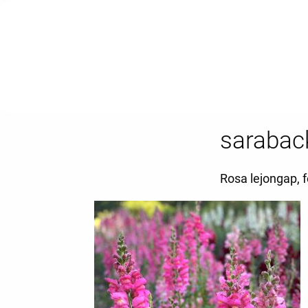
sarabac
Rosa lejongap, 