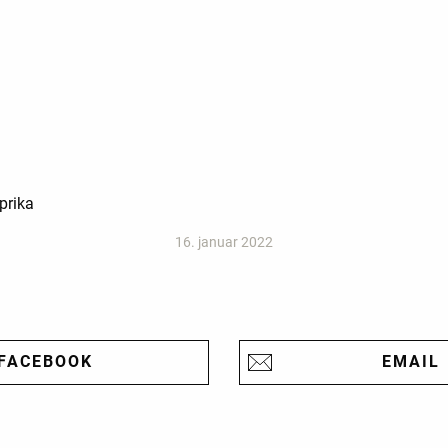
prika
16. januar 2022
FACEBOOK
EMAIL