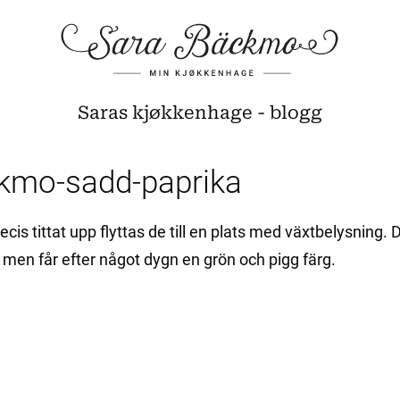
Saras kjøkkenhage - blogg
kmo-sadd-paprika
cis tittat upp flyttas de till en plats med växtbelysning.
 men får efter något dygn en grön och pigg färg.