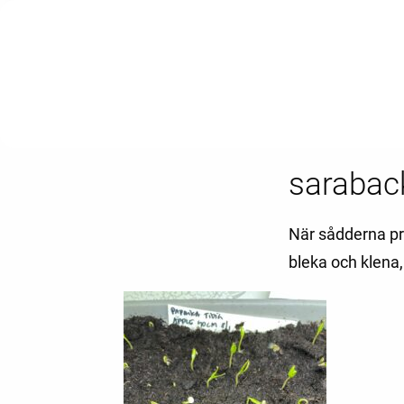
sarabac
När sådderna pre
bleka och klena,