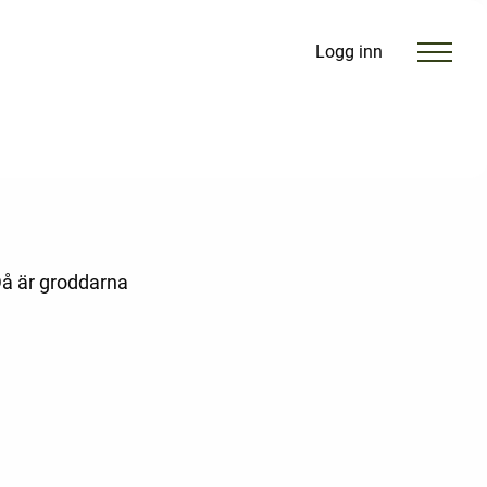
Logg inn
 Då är groddarna