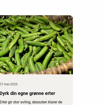
07 mai 2020
Dyrk din egne grønne erter
Erter gir stor avling, dessuten klarer de