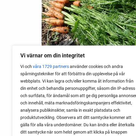
Vi värnar om din integritet
Vi och
våra 1729 partners
använder cookies och andra
09 mai 2020
spårningstekniker för att förbättra din upplevelse på vår
Brannskader av grønnsaker
webbplats. Vi kan lagra och/eller komma åt information från
din enhet och behandla personuppgifter, såsom din IP-adress
Noen grønnsaker kan utrolig nok
och surfdata, för ändamål som att ge dig personliga annonse
forårsake en type av hudskader, ikke ved
och innehåll, mäta marknadsföringskampanjers effektivitet,
matlagingen, men i hagen. For noen år
analysera publikinsikter, samla in exakt platsdata och
siden måtte vi dra til sykehuset med
produktutveckling. Observera att ditt samtycke kommer att
barna da de hadde fått merkelige
gälla för alla våra underdomäner. Du kan ändra eller återkalla
brannskader.
ditt samtycke när som helst genom att klicka på knappen