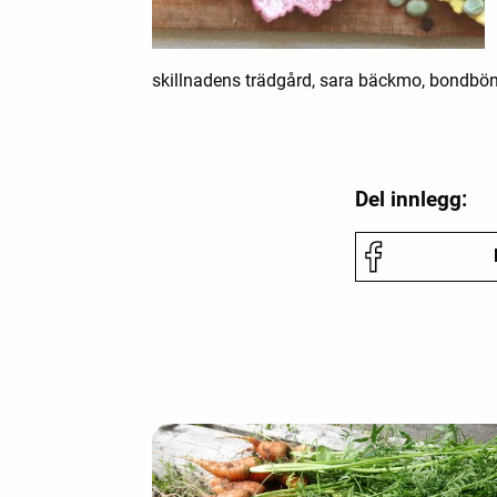
skillnadens trädgård, sara bäckmo, bondböno
Del innlegg: