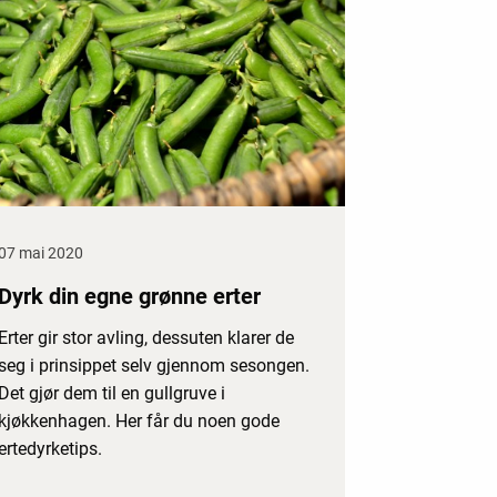
07 mai 2020
Dyrk din egne grønne erter
Erter gir stor avling, dessuten klarer de
seg i prinsippet selv gjennom sesongen.
Det gjør dem til en gullgruve i
kjøkkenhagen. Her får du noen gode
ertedyrketips.