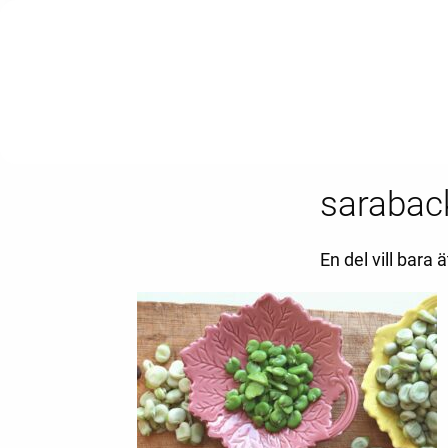
sarabac
En del vill bar