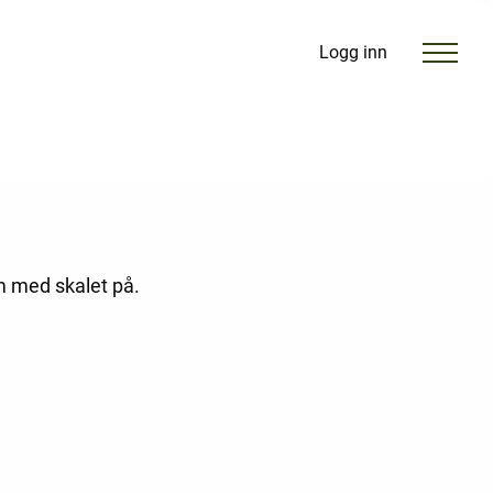
Logg inn
m med skalet på.