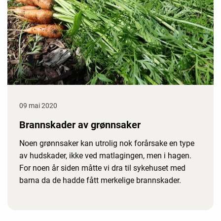
09 mai 2020
Brannskader av grønnsaker
Noen grønnsaker kan utrolig nok forårsake en type
av hudskader, ikke ved matlagingen, men i hagen.
For noen år siden måtte vi dra til sykehuset med
barna da de hadde fått merkelige brannskader.