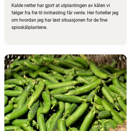
Kalde netter har gjort at utplantingen av kålen vi
følger fra frø til innhøsting får vente. Her forteller jeg
om hvordan jeg har løst situasjonen for de fine
spisskålplantene.