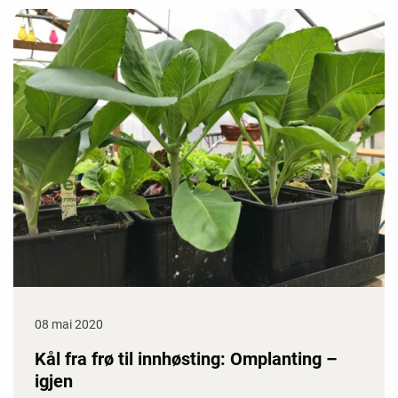
08 mai 2020
Kål fra frø til innhøsting: Omplanting –
igjen