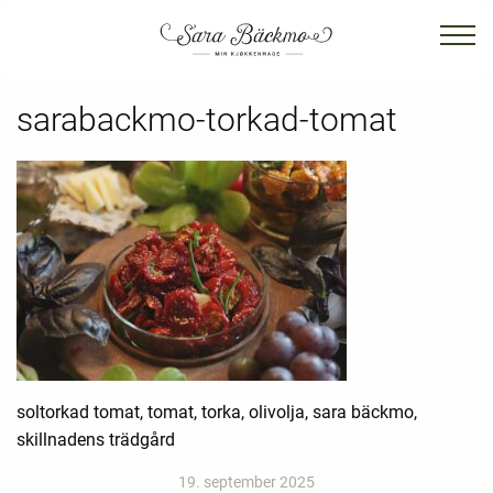
sarabackmo-torkad-tomat
soltorkad tomat, tomat, torka, olivolja, sara bäckmo,
skillnadens trädgård
19. september 2025