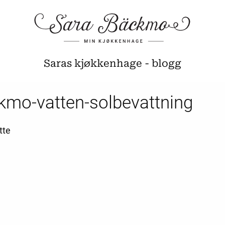
Saras kjøkkenhage - blogg
kmo-vatten-solbevattning
tte