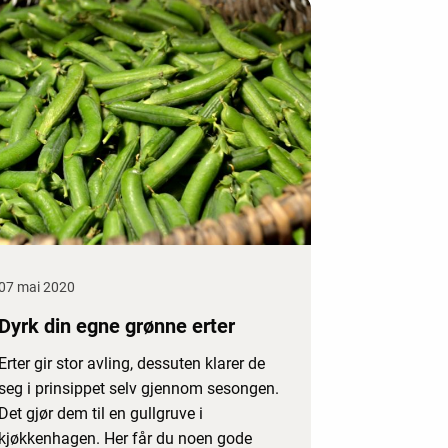
07 mai 2020
Dyrk din egne grønne erter
Erter gir stor avling, dessuten klarer de
seg i prinsippet selv gjennom sesongen.
Det gjør dem til en gullgruve i
kjøkkenhagen. Her får du noen gode