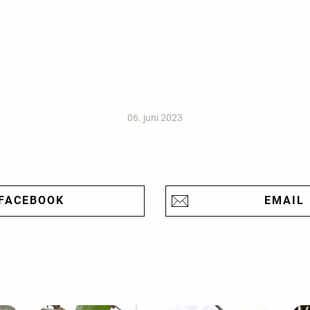
06. juni 2023
FACEBOOK
EMAIL