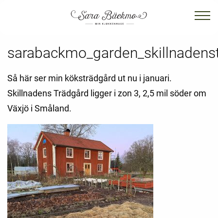
sarabackmo_garden_skillnadens
Så här ser min köksträdgård ut nu i januari.
Skillnadens Trädgård ligger i zon 3, 2,5 mil söder om
Växjö i Småland.