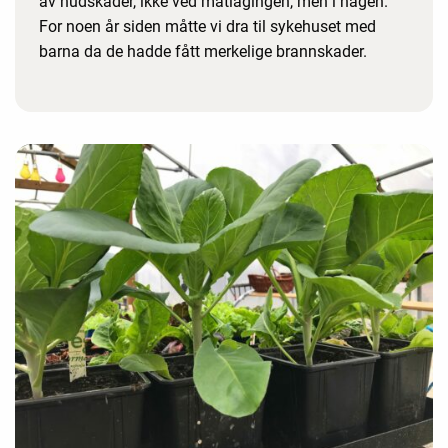
av hudskader, ikke ved matlagingen, men i hagen.
For noen år siden måtte vi dra til sykehuset med
barna da de hadde fått merkelige brannskader.