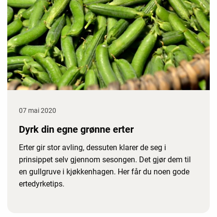
07 mai 2020
Dyrk din egne grønne erter
Erter gir stor avling, dessuten klarer de seg i
prinsippet selv gjennom sesongen. Det gjør dem til
en gullgruve i kjøkkenhagen. Her får du noen gode
ertedyrketips.