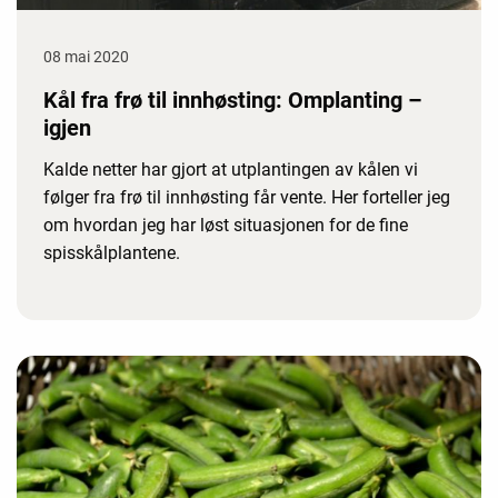
08 mai 2020
Kål fra frø til innhøsting: Omplanting –
igjen
Kalde netter har gjort at utplantingen av kålen vi
følger fra frø til innhøsting får vente. Her forteller jeg
om hvordan jeg har løst situasjonen for de fine
spisskålplantene.