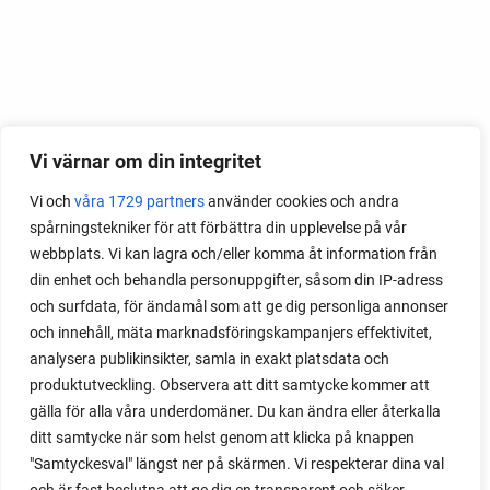
Vi värnar om din integritet
Vi och
våra 1729 partners
använder cookies och andra
spårningstekniker för att förbättra din upplevelse på vår
webbplats. Vi kan lagra och/eller komma åt information från
din enhet och behandla personuppgifter, såsom din IP-adress
och surfdata, för ändamål som att ge dig personliga annonser
och innehåll, mäta marknadsföringskampanjers effektivitet,
analysera publikinsikter, samla in exakt platsdata och
produktutveckling. Observera att ditt samtycke kommer att
gälla för alla våra underdomäner. Du kan ändra eller återkalla
ditt samtycke när som helst genom att klicka på knappen
"Samtyckesval" längst ner på skärmen. Vi respekterar dina val