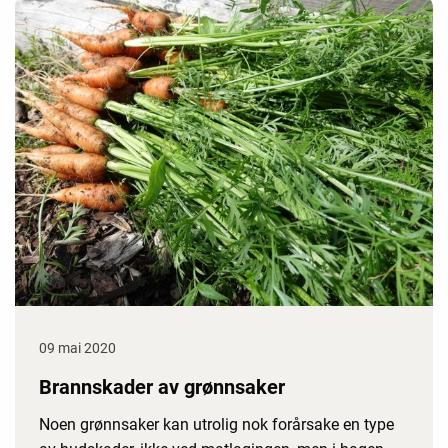
09 mai 2020
Brannskader av grønnsaker
Noen grønnsaker kan utrolig nok forårsake en type