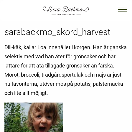
sarabackmo_skord_harvest
Dill-käk, kallar Loa innehållet i korgen. Han är ganska
selektiv med vad han äter för grönsaker och har
lättare för att äta tillagade grönsaker än färska.
Morot, broccoli, trädgårdsportulak och majs är just
nu favoriterna, utöver mos på potatis, palsternacka
och lite allt möjligt.