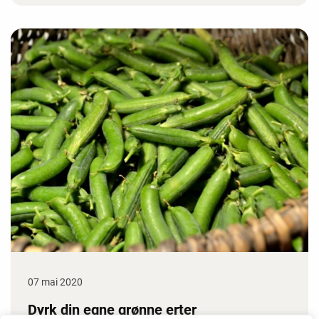
07 mai 2020
Dyrk din egne grønne erter