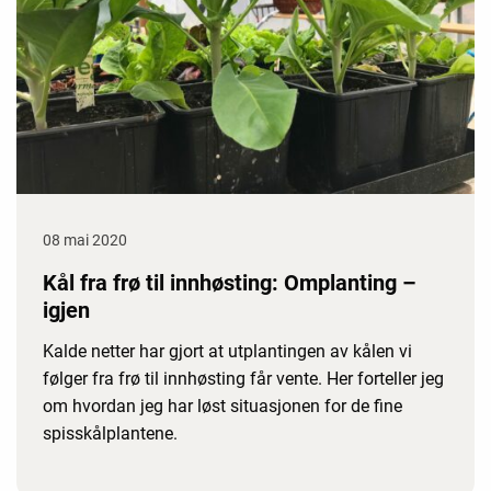
08 mai 2020
Kål fra frø til innhøsting: Omplanting –
igjen
Kalde netter har gjort at utplantingen av kålen vi
følger fra frø til innhøsting får vente. Her forteller jeg
om hvordan jeg har løst situasjonen for de fine
spisskålplantene.