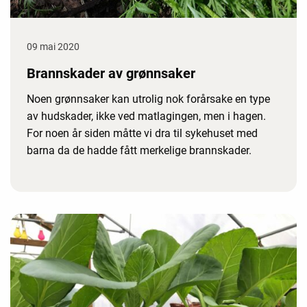
09 mai 2020
Brannskader av grønnsaker
Noen grønnsaker kan utrolig nok forårsake en type
av hudskader, ikke ved matlagingen, men i hagen.
For noen år siden måtte vi dra til sykehuset med
barna da de hadde fått merkelige brannskader.