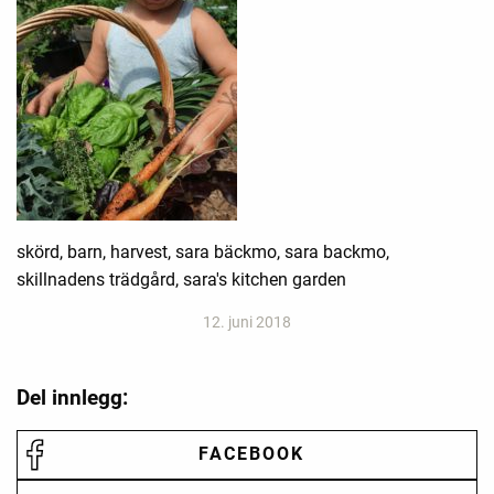
skörd, barn, harvest, sara bäckmo, sara backmo,
skillnadens trädgård, sara's kitchen garden
12. juni 2018
Del innlegg:
FACEBOOK