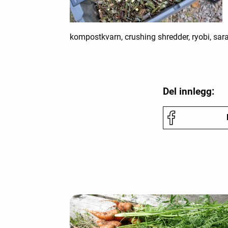
kompostkvarn, crushing shredder, ryobi, sar
Del innlegg: