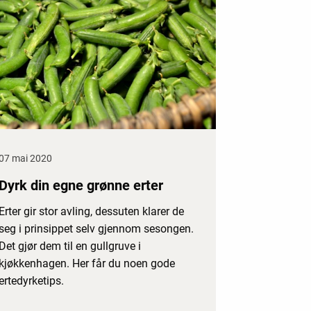
07 mai 2020
Dyrk din egne grønne erter
Erter gir stor avling, dessuten klarer de
seg i prinsippet selv gjennom sesongen.
Det gjør dem til en gullgruve i
kjøkkenhagen. Her får du noen gode
ertedyrketips.