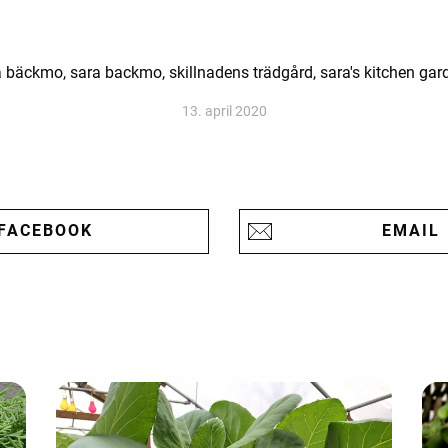
a bäckmo, sara backmo, skillnadens trädgård, sara's kitchen gar
13. april 2020
FACEBOOK
EMAIL