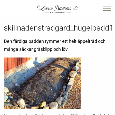
skillnadenstradgard_hugelbadd1
Den färdiga bädden rymmer ett helt äppelträd och
många säckar gräsklipp och löv.