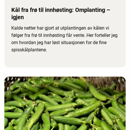
Kål fra frø til innhøsting: Omplanting –
igjen
Kalde netter har gjort at utplantingen av kålen vi
følger fra frø til innhøsting får vente. Her forteller jeg
om hvordan jeg har løst situasjonen for de fine
spisskålplantene.