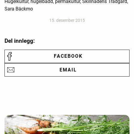
Hugelkultur, hugelbädd, permakultur, Skillnadens Trädgård,
Sara Bäckmo
15. desember 2015
Del innlegg:
FACEBOOK
EMAIL