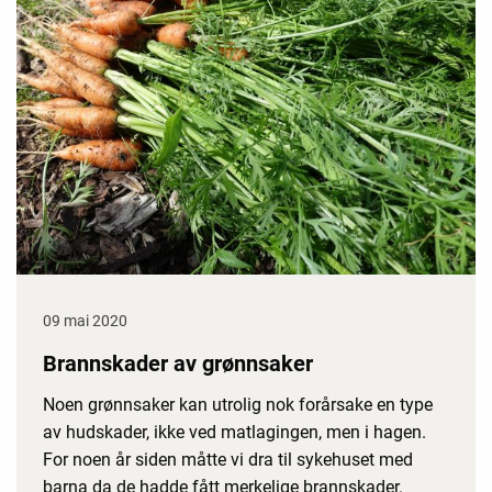
09 mai 2020
Brannskader av grønnsaker
Noen grønnsaker kan utrolig nok forårsake en type
av hudskader, ikke ved matlagingen, men i hagen.
For noen år siden måtte vi dra til sykehuset med
barna da de hadde fått merkelige brannskader.