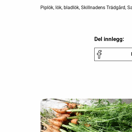
Piplök, lök, bladlök, Skillnadens Trädgård,
Del innlegg: