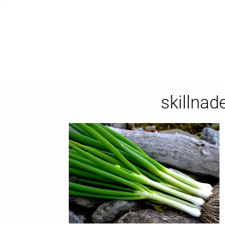
skillnad