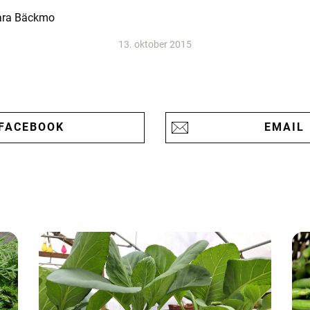
 Sara Bäckmo
13. oktober 2015
FACEBOOK
EMAIL