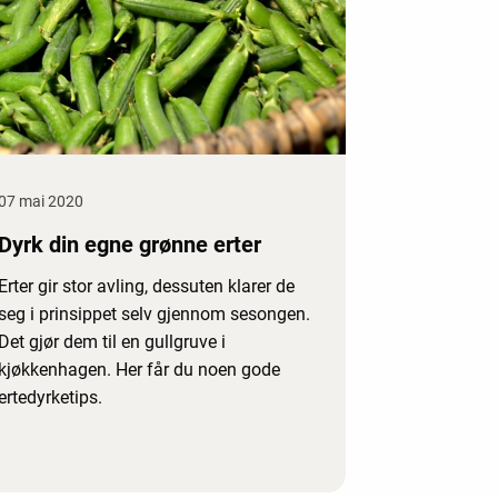
07 mai 2020
Dyrk din egne grønne erter
Erter gir stor avling, dessuten klarer de
seg i prinsippet selv gjennom sesongen.
Det gjør dem til en gullgruve i
kjøkkenhagen. Her får du noen gode
ertedyrketips.