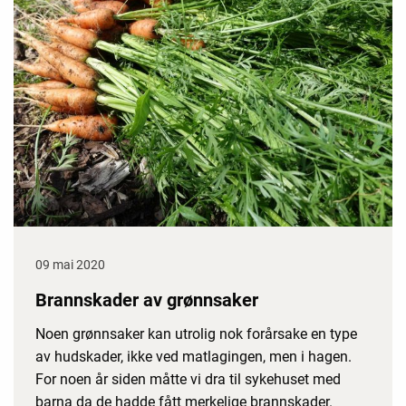
09 mai 2020
Brannskader av grønnsaker
Noen grønnsaker kan utrolig nok forårsake en type
av hudskader, ikke ved matlagingen, men i hagen.
For noen år siden måtte vi dra til sykehuset med
barna da de hadde fått merkelige brannskader.