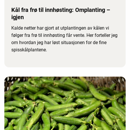
Kål fra frø til innhøsting: Omplanting –
igjen
Kalde netter har gjort at utplantingen av kålen vi
følger fra frø til innhøsting får vente. Her forteller jeg
om hvordan jeg har løst situasjonen for de fine
spisskålplantene.