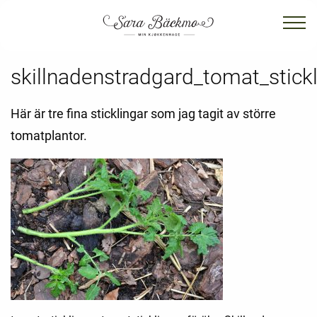
skillnadenstradgard_tomat_stick
Här är tre fina sticklingar som jag tagit av större
tomatplantor.