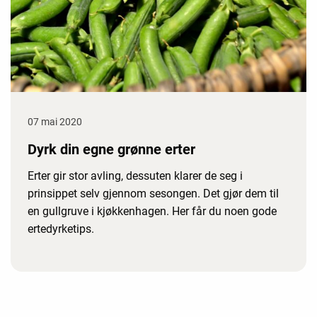
07 mai 2020
Dyrk din egne grønne erter
Erter gir stor avling, dessuten klarer de seg i
prinsippet selv gjennom sesongen. Det gjør dem til
en gullgruve i kjøkkenhagen. Her får du noen gode
ertedyrketips.