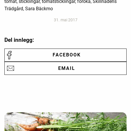
tomat, sticklingar, tomatsticklingar, föröka, Skillnadens
Trädgård, Sara Bäckmo
31. mai 2017
Del innlegg:
FACEBOOK
EMAIL