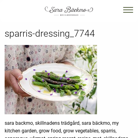
sparris-dressing_7744
sara backmo, skillnadens trädgård, sara bäckmo, my
kitchen garden, grow food, grow vegetables, sparris,