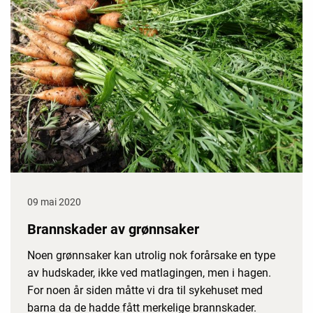
09 mai 2020
Brannskader av grønnsaker
Noen grønnsaker kan utrolig nok forårsake en type
av hudskader, ikke ved matlagingen, men i hagen.
For noen år siden måtte vi dra til sykehuset med
barna da de hadde fått merkelige brannskader.