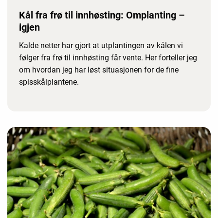
Kål fra frø til innhøsting: Omplanting –
igjen
Kalde netter har gjort at utplantingen av kålen vi
følger fra frø til innhøsting får vente. Her forteller jeg
om hvordan jeg har løst situasjonen for de fine
spisskålplantene.