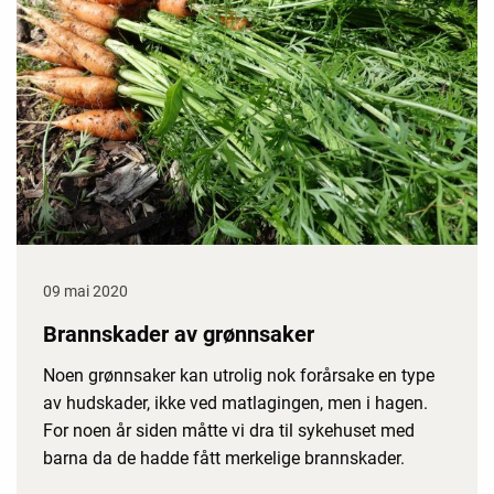
09 mai 2020
Brannskader av grønnsaker
Noen grønnsaker kan utrolig nok forårsake en type
av hudskader, ikke ved matlagingen, men i hagen.
For noen år siden måtte vi dra til sykehuset med
barna da de hadde fått merkelige brannskader.