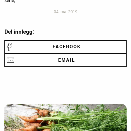
serie,
04. mai 2019
Del innlegg:
FACEBOOK
EMAIL