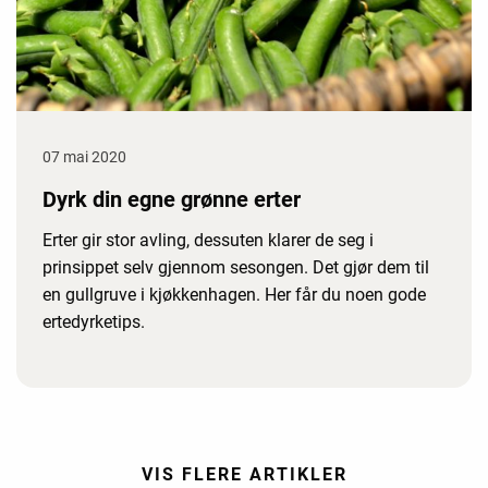
07 mai 2020
Dyrk din egne grønne erter
Erter gir stor avling, dessuten klarer de seg i
prinsippet selv gjennom sesongen. Det gjør dem til
en gullgruve i kjøkkenhagen. Her får du noen gode
ertedyrketips.