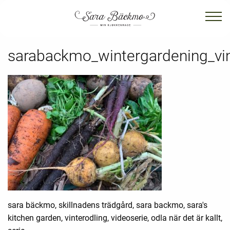
sarabackmo_wintergardening_vin
sara bäckmo, skillnadens trädgård, sara backmo, sara's
kitchen garden, vinterodling, videoserie, odla när det är kallt,