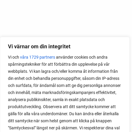
Vi värnar om din integritet
Vi och
våra 1729 partners
använder cookies och andra
spårningstekniker för att förbättra din upplevelse på vår
webbplats. Vi kan lagra och/eller komma åt information från
din enhet och behandla personuppgifter, såsom din IP-adress
och surfdata, för ändamål som att ge dig personliga annonser
och innehåll, mäta marknadsföringskampanjers effektivitet,
analysera publikinsikter, samla in exakt platsdata och
produktutveckling. Observera att ditt samtycke kommer att
gälla för alla våra underdomäner. Du kan ändra eller återkalla
ditt samtycke när som helst genom att klicka på knappen
"Samtyckesval" längst ner på skärmen. Vi respekterar dina val