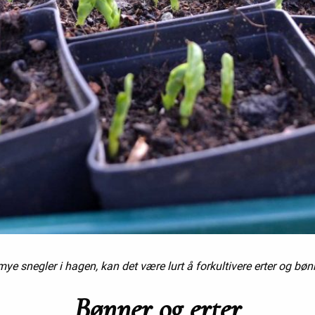
ye snegler i hagen, kan det være lurt å forkultivere erter og bøn
Bønner og erter