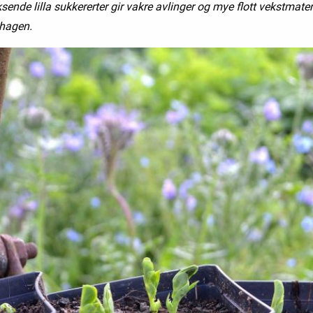
ende lilla sukkererter gir vakre avlinger og mye flott vekstmateri
hagen.