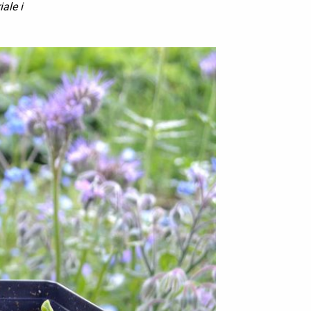
ale i