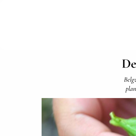
De
Belgv
plan