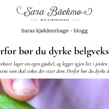
Saras kjøkkenhage - blogg
rfor bør du dyrke belgveks
ekster lager sin egen gjødsel, og legger igjen litt i jorden 
tene som skal vokse der etter dem. Derfor bør du dyrke