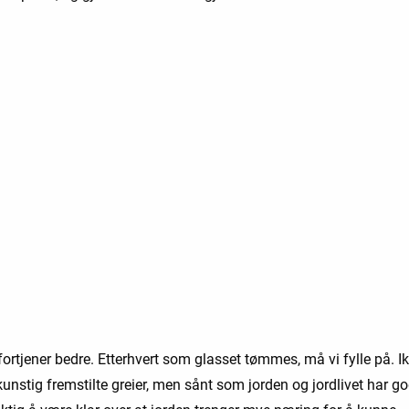
ortjener bedre. Etterhvert som glasset tømmes, må vi fylle på. I
nstig fremstilte greier, men sånt som jorden og jordlivet har go