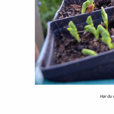
Har du m