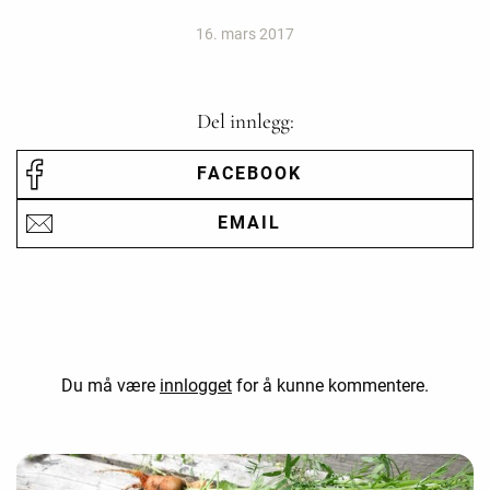
16. mars 2017
Del innlegg:
FACEBOOK
EMAIL
Du må være
innlogget
for å kunne kommentere.