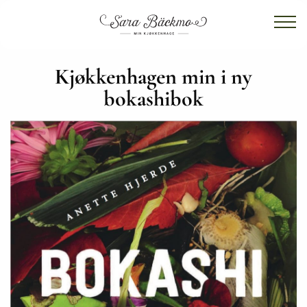
Kjøkkenhagen min i ny
bokashibok