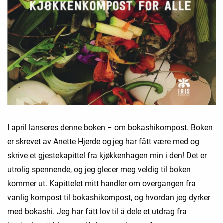
I april lanseres denne boken – om bokashikompost. Boken
er skrevet av Anette Hjerde og jeg har fått være med og
skrive et gjestekapittel fra kjøkkenhagen min i den! Det er
utrolig spennende, og jeg gleder meg veldig til boken
kommer ut. Kapittelet mitt handler om overgangen fra
vanlig kompost til bokashikompost, og hvordan jeg dyrker
med bokashi. Jeg har fått lov til å dele et utdrag fra