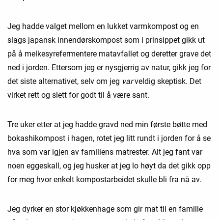
Jeg hadde valget mellom en lukket varmkompost og en
slags japansk innendørskompost som i prinsippet gikk ut
på å melkesyrefermentere matavfallet og deretter grave det
ned i jorden. Ettersom jeg er nysgjerrig av natur, gikk jeg for
det siste alternativet, selv om jeg
var
veldig skeptisk. Det
virket rett og slett for godt til å være sant.
Tre uker etter at jeg hadde gravd ned min første bøtte med
bokashikompost i hagen, rotet jeg litt rundt i jorden for å se
hva som var igjen av familiens matrester. Alt jeg fant var
noen eggeskall, og jeg husker at jeg lo høyt da det gikk opp
for meg hvor enkelt kompostarbeidet skulle bli fra nå av.
Jeg dyrker en stor kjøkkenhage som gir mat til en familie