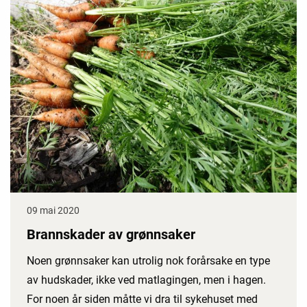
09 mai 2020
Brannskader av grønnsaker
Noen grønnsaker kan utrolig nok forårsake en type
av hudskader, ikke ved matlagingen, men i hagen.
For noen år siden måtte vi dra til sykehuset med