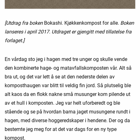
[Utdrag fra boken
Bokashi. Kjøkkenkompost for alle.
Boken
lanseres i april 2017. Utdraget er gjengitt med tillatelse fra
forlaget.]
En vårdag sto jeg i hagen med tre unger og skulle vende
den kombinerte hage- og matavfallskomposten vår. Alt så
bra ut, og det var lett å se at den nederste delen av
komposthaugen var blitt til veldig fin jord. Så plutselig ble
alt kaos da en flokk nakne små musunger kom pilende ut
av et hull i komposten. Jeg var helt uforberedt og ble
stående og se på hvordan barna jaget musungene rundt i
hagen, med diverse hoggeredskaper i hendene. Der og da
bestemte jeg meg for at det var dags for en ny type
kompost.