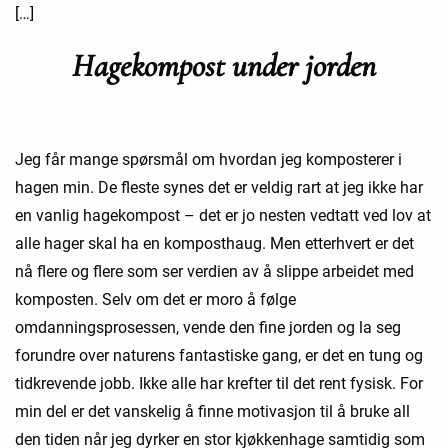
[…]
Hagekompost under jorden
Jeg får mange spørsmål om hvordan jeg komposterer i
hagen min. De fleste synes det er veldig rart at jeg ikke har
en vanlig hagekompost – det er jo nesten vedtatt ved lov at
alle hager skal ha en komposthaug. Men etterhvert er det
nå flere og flere som ser verdien av å slippe arbeidet med
komposten. Selv om det er moro å følge
omdanningsprosessen, vende den fine jorden og la seg
forundre over naturens fantastiske gang, er det en tung og
tidkrevende jobb. Ikke alle har krefter til det rent fysisk. For
min del er det vanskelig å finne motivasjon til å bruke all
den tiden når jeg dyrker en stor kjøkkenhage samtidig som