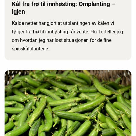
Kål fra frø til innhøsting: Omplanting –
igjen
Kalde netter har gjort at utplantingen av kålen vi
følger fra frø til innhøsting får vente. Her forteller jeg
om hvordan jeg har løst situasjonen for de fine
spisskålplantene.