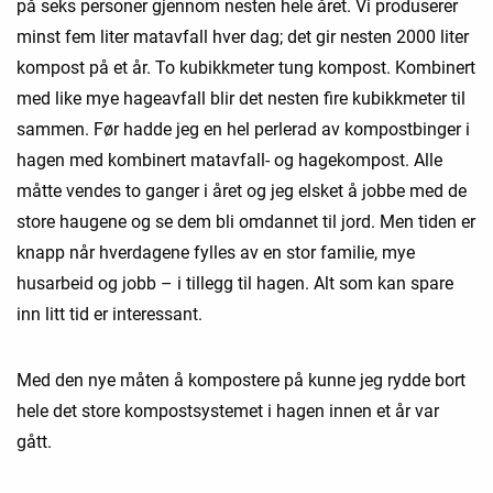
på seks personer gjennom nesten hele året. Vi produserer
minst fem liter matavfall hver dag; det gir nesten 2000 liter
kompost på et år. To kubikkmeter tung kompost. Kombinert
med like mye hageavfall blir det nesten fire kubikkmeter til
sammen. Før hadde jeg en hel perlerad av kompostbinger i
hagen med kombinert matavfall- og hagekompost. Alle
måtte vendes to ganger i året og jeg elsket å jobbe med de
store haugene og se dem bli omdannet til jord. Men tiden er
knapp når hverdagene fylles av en stor familie, mye
husarbeid og jobb – i tillegg til hagen. Alt som kan spare
inn litt tid er interessant.
Med den nye måten å kompostere på kunne jeg rydde bort
hele det store kompostsystemet i hagen innen et år var
gått.