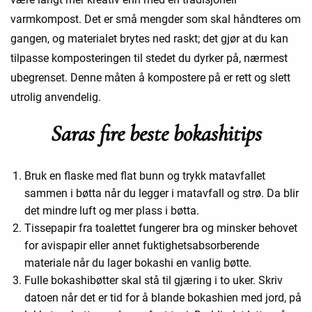
varmkompost. Det er små mengder som skal håndteres om
gangen, og materialet brytes ned raskt; det gjør at du kan
tilpasse komposteringen til stedet du dyrker på, nærmest
ubegrenset. Denne måten å kompostere på er rett og slett
utrolig anvendelig.
Saras fire beste bokashitips
Bruk en flaske med flat bunn og trykk matavfallet
sammen i bøtta når du legger i matavfall og strø. Da blir
det mindre luft og mer plass i bøtta.
Tissepapir fra toalettet fungerer bra og minsker behovet
for avispapir eller annet fuktighetsabsorberende
materiale når du lager bokashi en vanlig bøtte.
Fulle bokashibøtter skal stå til gjæring i to uker. Skriv
datoen når det er tid for å blande bokashien med jord, på