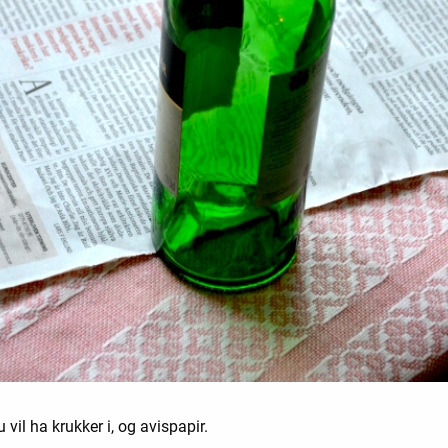
u vil ha krukker i, og avispapir.