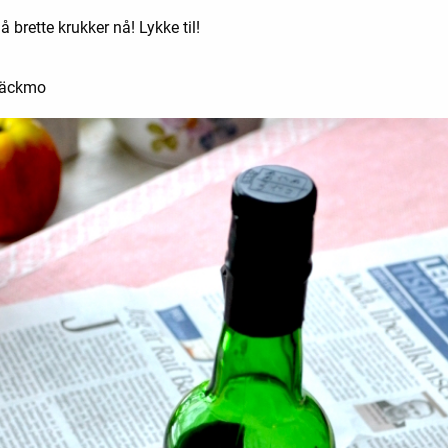
 brette krukker nå! Lykke til!
Bäckmo