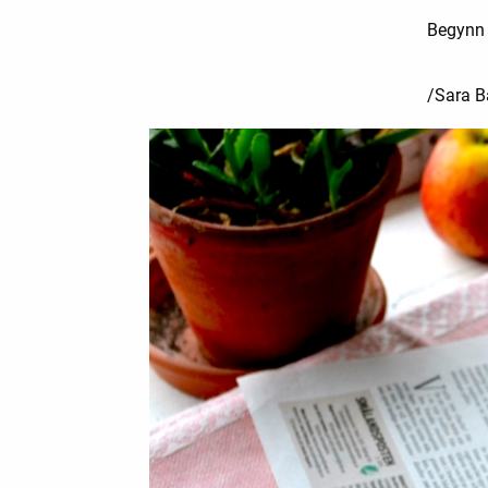
Begynn å
/Sara 