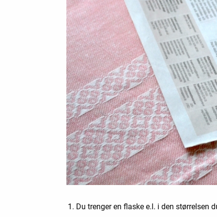
Du trenger en flaske e.l. i den størrelsen d